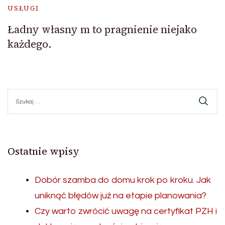
USŁUGI
Ładny własny m to pragnienie niejako
każdego.
Szukaj:
Ostatnie wpisy
Dobór szamba do domu krok po kroku. Jak
uniknąć błędów już na etapie planowania?
Czy warto zwrócić uwagę na certyfikat PZH i