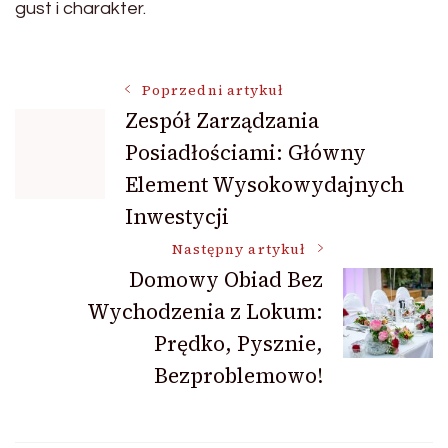
gust i charakter.
Nawigacja
Poprzedni artykuł
Zespół Zarządzania
Posiadłościami: Główny
wpisu
Element Wysokowydajnych
Inwestycji
Następny artykuł
Domowy Obiad Bez
Wychodzenia z Lokum:
Prędko, Pysznie,
Bezproblemowo!