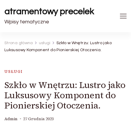
atramentowy precelek
Wpisy tematyczne
Strona główna
usługi
Szkło w Wnętrzu: Lustro jako
Luksusowy Komponent do Pionierskiej Otoczenia.
USŁUGI
Szkło w Wnętrzu: Lustro jako
Luksusowy Komponent do
Pionierskiej Otoczenia.
Admin
27 Grudnia 2023