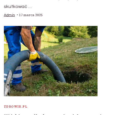
skutkować …
17 marca 2025
Admin
ZDROWIE.PL