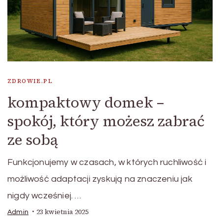
ZDROWIE.PL
kompaktowy domek –
spokój, który możesz zabrać
ze sobą
Funkcjonujemy w czasach, w których ruchliwość i
możliwość adaptacji zyskują na znaczeniu jak
nigdy wcześniej. …
23 kwietnia 2025
Admin