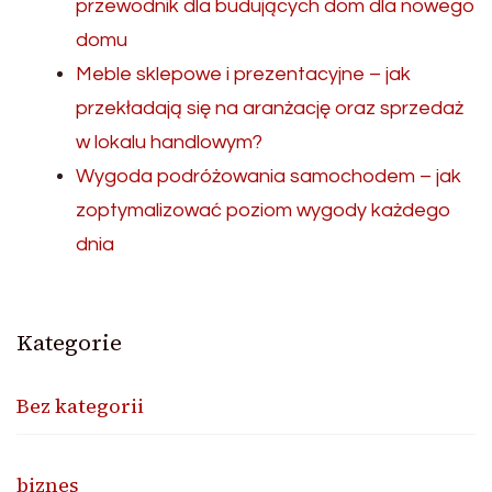
przewodnik dla budujących dom dla nowego
domu
Meble sklepowe i prezentacyjne – jak
przekładają się na aranżację oraz sprzedaż
w lokalu handlowym?
Wygoda podróżowania samochodem – jak
zoptymalizować poziom wygody każdego
dnia
Kategorie
Bez kategorii
biznes