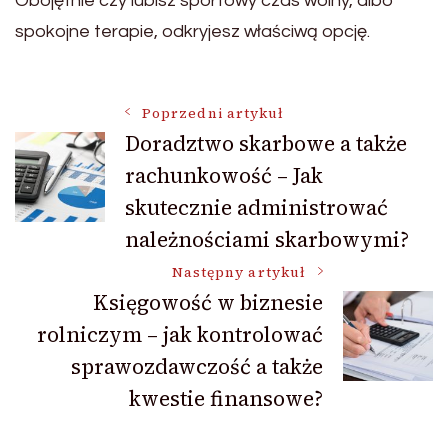
Obojętnie czy lubisz sportowy czas wolny, albo
spokojne terapie, odkryjesz właściwą opcję.
Nawigacja
Poprzedni artykuł
Doradztwo skarbowe a także
rachunkowość – Jak
wpisu
skutecznie administrować
należnościami skarbowymi?
Następny artykuł
Księgowość w biznesie
rolniczym – jak kontrolować
sprawozdawczość a także
kwestie finansowe?