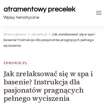
atramentowy precelek
Wpisy tematyczne
Strona główna
zdrowie.pl
Jak zrelaksować się w spa i
basenie? Instrukcja dla pasjonatów pragnących pełnego
wyciszenia
ZDROWIE.PL
Jak zrelaksować się w spa i
basenie? Instrukcja dla
pasjonatów pragnących
pełnego wyciszenia