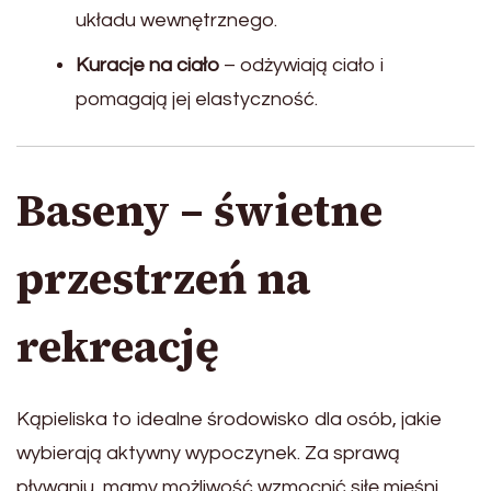
układu wewnętrznego.
Kuracje na ciało
– odżywiają ciało i
pomagają jej elastyczność.
Baseny – świetne
przestrzeń na
rekreację
Kąpieliska to idealne środowisko dla osób, jakie
wybierają aktywny wypoczynek. Za sprawą
pływaniu, mamy możliwość wzmocnić siłę mięśni