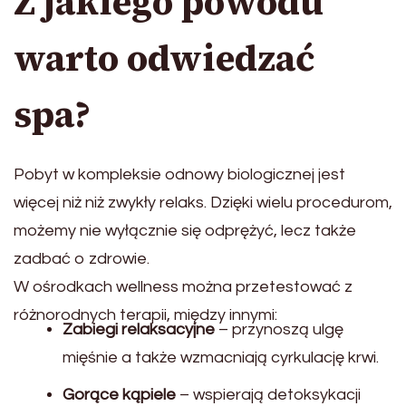
Z jakiego powodu
warto odwiedzać
spa?
Pobyt w kompleksie odnowy biologicznej jest
więcej niż niż zwykły relaks. Dzięki wielu procedurom,
możemy nie wyłącznie się odprężyć, lecz także
zadbać o zdrowie.
W ośrodkach wellness można przetestować z
różnorodnych terapii, między innymi:
Zabiegi relaksacyjne
– przynoszą ulgę
mięśnie a także wzmacniają cyrkulację krwi.
Gorące kąpiele
– wspierają detoksykacji