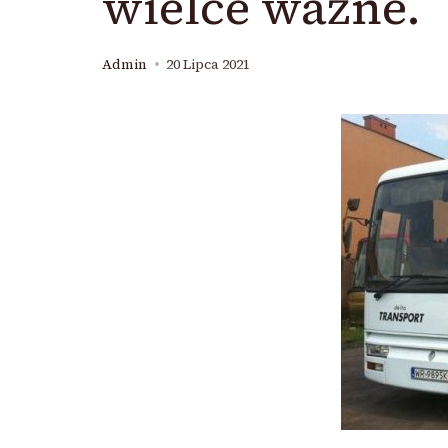
wielce ważne.
Admin
20 Lipca 2021