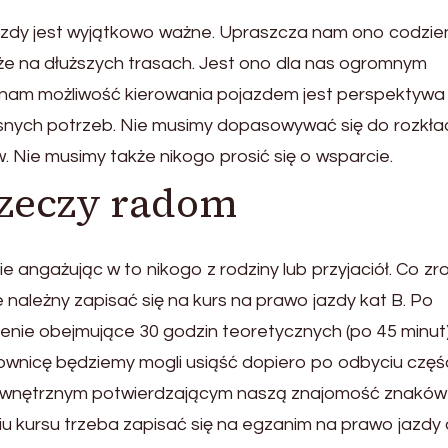
zdy jest wyjątkowo ważne. Upraszcza nam ono codzie
akże na dłuższych trasach. Jest ono dla nas ogromnym
je nam możliwość kierowania pojazdem jest perspektywa
nych potrzeb. Nie musimy dopasowywać się do rozkł
 Nie musimy także nikogo prosić się o wsparcie.
rzeczy radom
 angażując w to nikogo z rodziny lub przyjaciół. Co zr
należny zapisać się na kurs na prawo jazdy kat B. Po
olenie obejmujące 30 godzin teoretycznych (po 45 minut)
rownicę będziemy mogli usiąść dopiero po odbyciu częś
ewnętrznym potwierdzającym naszą znajomość znaków 
u kursu trzeba zapisać się na egzanim na prawo jazdy