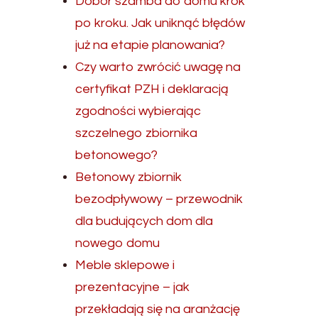
Dobór szamba do domu krok
po kroku. Jak uniknąć błędów
już na etapie planowania?
Czy warto zwrócić uwagę na
certyfikat PZH i deklaracją
zgodności wybierając
szczelnego zbiornika
betonowego?
Betonowy zbiornik
bezodpływowy – przewodnik
dla budujących dom dla
nowego domu
Meble sklepowe i
prezentacyjne – jak
przekładają się na aranżację