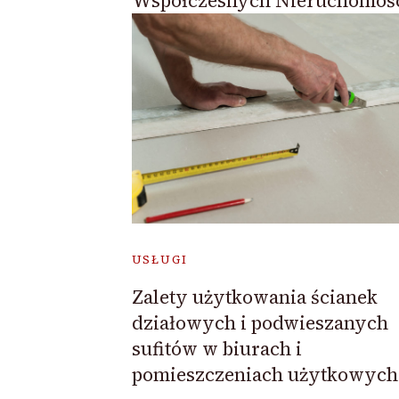
Współczesnych Nieruchomośc
USŁUGI
Zalety użytkowania ścianek
działowych i podwieszanych
sufitów w biurach i
pomieszczeniach użytkowych