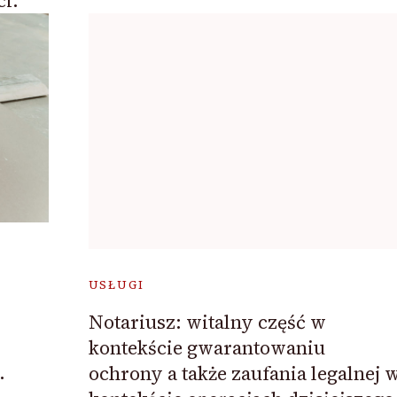
i.
USŁUGI
Notariusz: witalny część w
kontekście gwarantowaniu
.
ochrony a także zaufania legalnej 