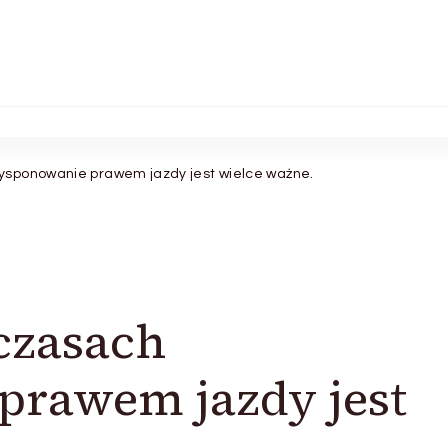
ysponowanie prawem jazdy jest wielce ważne.
czasach
prawem jazdy jest