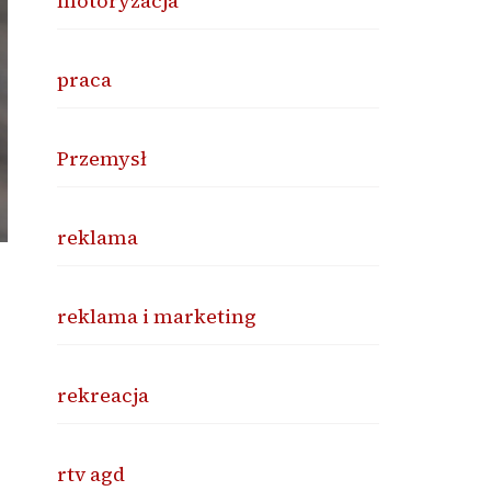
motoryzacja
praca
Przemysł
reklama
reklama i marketing
rekreacja
rtv agd