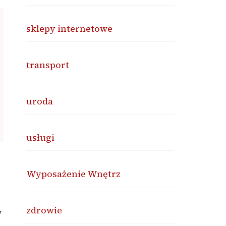
sklepy internetowe
transport
uroda
usługi
Wyposażenie Wnętrz
zdrowie
w