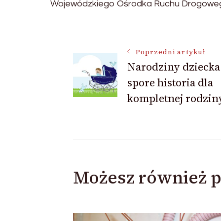
Wojewódzkiego Ośrodka Ruchu Drogowe
Nawigacja
Poprzedni artykuł
Narodziny dziecka
wpisu
spore historia dla
kompletnej rodzin
Możesz również p