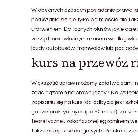
W obecnych czasach posiadanie prawa ja
poruszanie się nie tylko po mieście ale t
ułatwieniem. Do licznych plusów jakie da
zarządzania własnym czasem według włas
jazdy autobusów, tramwajów lub pociągów.
kurs na przewóz 
Większość spraw możemy załatwić sami, nie
zdać egzamin na prawo jazdy? Na wstępie 
zapisaniu się na kurs, do odbycia jest szk
godzin praktycznych (po 60 minut). Za kie
teoretycznej, zakończonej egzaminem w
także przepisów drogowych. Po ukończeni