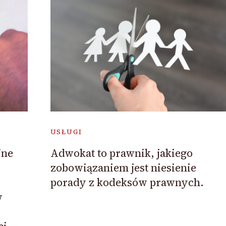
USŁUGI
jne
Adwokat to prawnik, jakiego
zobowiązaniem jest niesienie
porady z kodeksów prawnych.
w