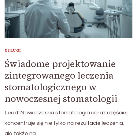
USŁUGI
Świadome projektowanie
zintegrowanego leczenia
stomatologicznego w
nowoczesnej stomatologii
Lead: Nowoczesna stomatologia coraz częściej
koncentruje się nie tylko na rezultacie leczenia,
ale także na …