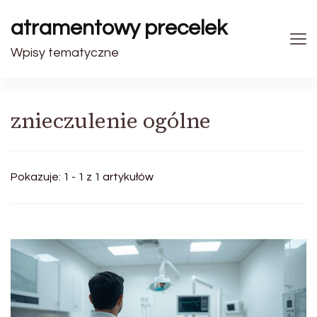
atramentowy precelek
Wpisy tematyczne
znieczulenie ogólne
Pokazuje: 1 - 1 z 1 artykułów