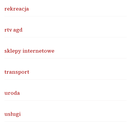
rekreacja
rtv agd
sklepy internetowe
transport
uroda
usługi