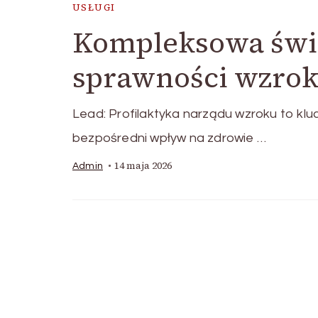
USŁUGI
Kompleksowa świ
sprawności wzrok
Lead: Profilaktyka narządu wzroku to k
bezpośredni wpływ na zdrowie …
14 maja 2026
Admin