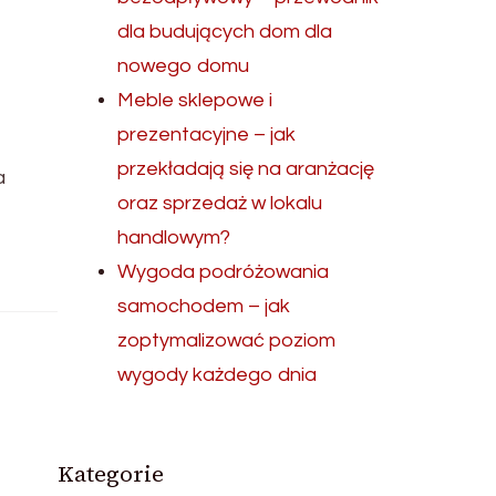
dla budujących dom dla
nowego domu
Meble sklepowe i
prezentacyjne – jak
przekładają się na aranżację
a
oraz sprzedaż w lokalu
handlowym?
Wygoda podróżowania
samochodem – jak
zoptymalizować poziom
wygody każdego dnia
Kategorie