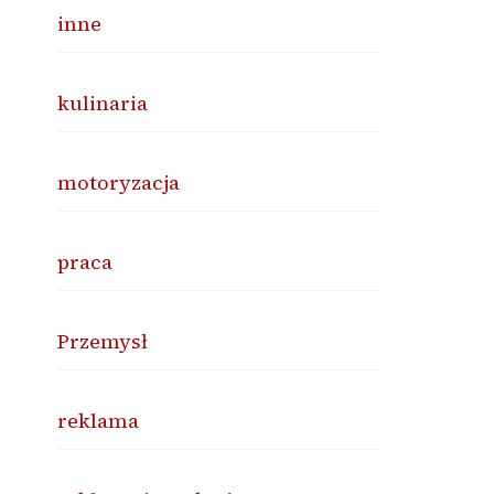
inne
kulinaria
motoryzacja
praca
Przemysł
reklama