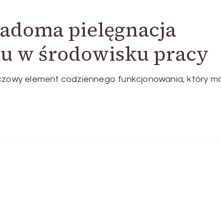
adoma pielęgnacja
u w środowisku pracy
luczowy element codziennego funkcjonowania, który m