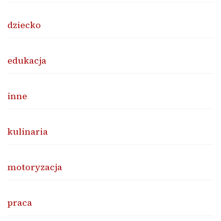
dziecko
edukacja
inne
kulinaria
motoryzacja
praca