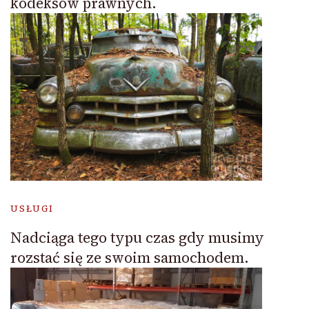
kodeksów prawnych.
USŁUGI
Nadciąga tego typu czas gdy musimy
rozstać się ze swoim samochodem.