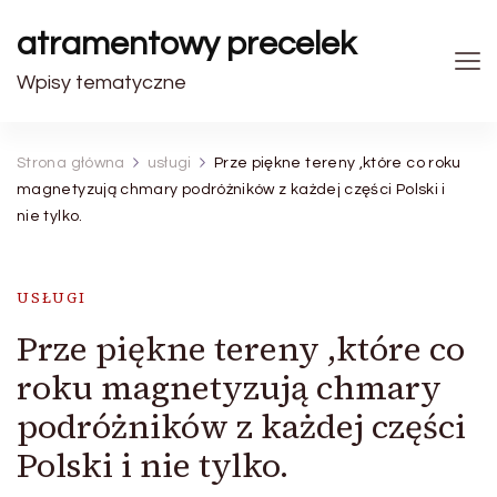
atramentowy precelek
Wpisy tematyczne
Strona główna
usługi
Prze piękne tereny ,które co roku
magnetyzują chmary podróżników z każdej części Polski i
nie tylko.
USŁUGI
Prze piękne tereny ,które co
roku magnetyzują chmary
podróżników z każdej części
Polski i nie tylko.