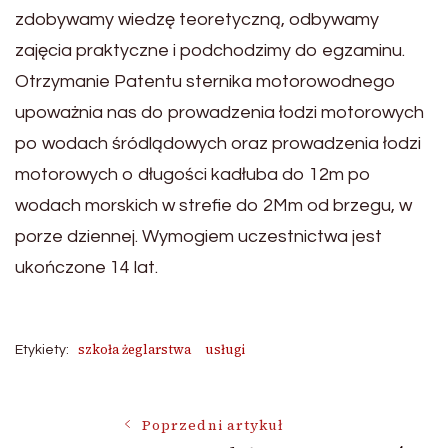
zdobywamy wiedzę teoretyczną, odbywamy
zajęcia praktyczne i podchodzimy do egzaminu.
Otrzymanie Patentu sternika motorowodnego
upoważnia nas do prowadzenia łodzi motorowych
po wodach śródlądowych oraz prowadzenia łodzi
motorowych o długości kadłuba do 12m po
wodach morskich w strefie do 2Mm od brzegu, w
porze dziennej. Wymogiem uczestnictwa jest
ukończone 14 lat.
szkoła żeglarstwa
usługi
Etykiety:
Nawigacja
Poprzedni artykuł