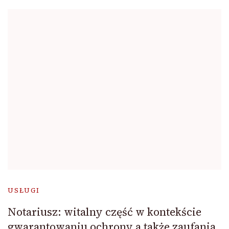
USŁUGI
Notariusz: witalny część w kontekście
gwarantowaniu ochrony a także zaufania