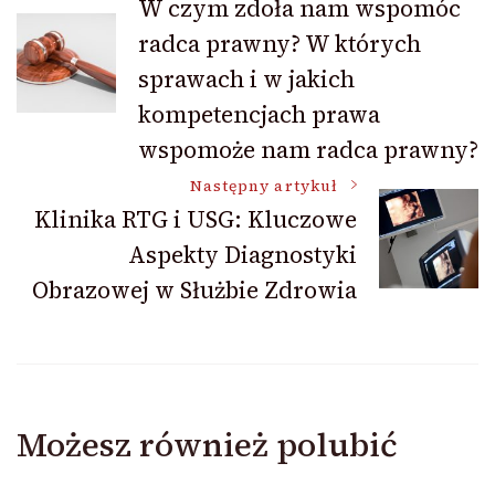
W czym zdoła nam wspomóc
radca prawny? W których
wpisu
sprawach i w jakich
kompetencjach prawa
wspomoże nam radca prawny?
Następny artykuł
Klinika RTG i USG: Kluczowe
Aspekty Diagnostyki
Obrazowej w Służbie Zdrowia
Możesz również polubić