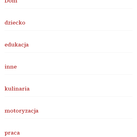
Dom
dziecko
edukacja
inne
kulinaria
motoryzacja
praca