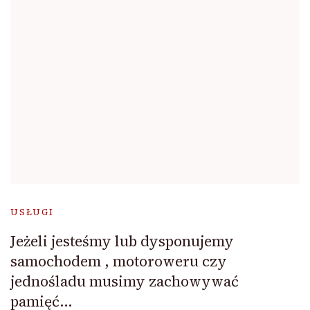
USŁUGI
Jeżeli jesteśmy lub dysponujemy
samochodem , motoroweru czy
jednośladu musimy zachowywać
pamięć…