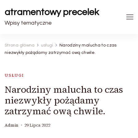
atramentowy precelek
Wpisy tematyczne
Strona główna
usługi
Narodziny malucha to czas
niezwykły pożądamy zatrzymać ową chwile.
USŁUGI
Narodziny malucha to czas
niezwykły pożądamy
zatrzymać ową chwile.
Admin
29 Lipca 2022