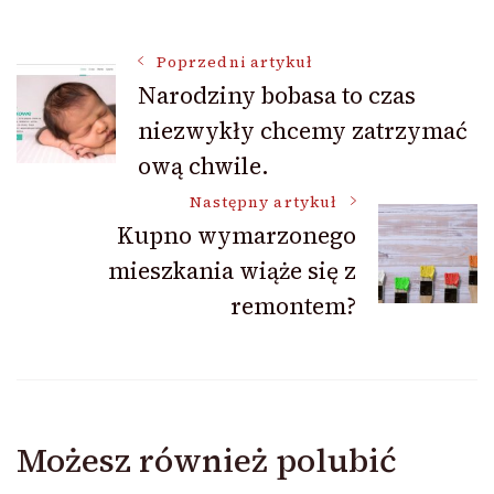
Nawigacja
Poprzedni artykuł
Narodziny bobasa to czas
niezwykły chcemy zatrzymać
wpisu
ową chwile.
Następny artykuł
Kupno wymarzonego
mieszkania wiąże się z
remontem?
Możesz również polubić