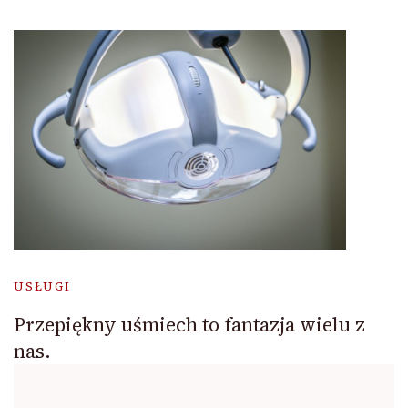
USŁUGI
Przepiękny uśmiech to fantazja wielu z
nas.