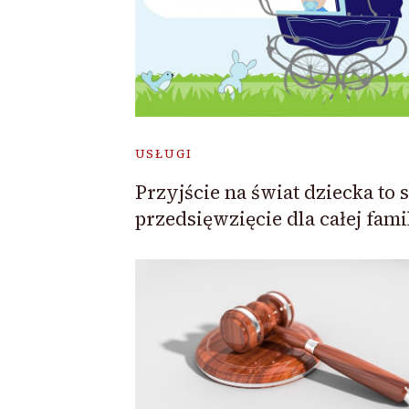
USŁUGI
Przyjście na świat dziecka to 
przedsięwzięcie dla całej famil