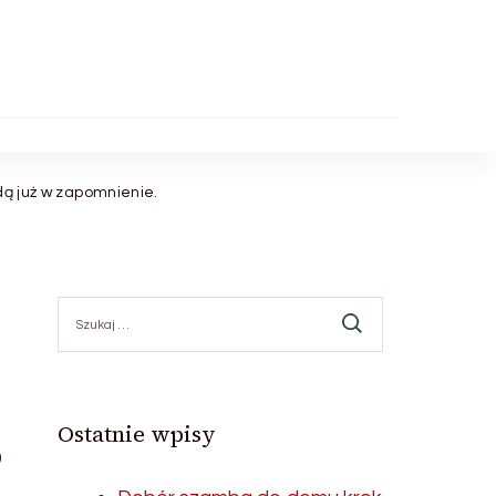
dą już w zapomnienie.
Szukaj:
,
Ostatnie wpisy