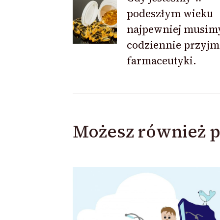
podeszłym wieku
wpisu
najpewniej musim
codziennie przyj
farmaceutyki.
Możesz również p