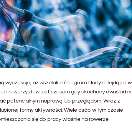
ą wyczekuje, aż wszelakie śniegi oraz lody odejdą już w
kich rowerzystów jest czasem gdy ukochany dwuślad n
dać potencjalnym naprawą lub przeglądom. Wraz z
ubionej formy aktywności. Wiele osób w tym czasie
emieszczania się do pracy właśnie na rowerze.