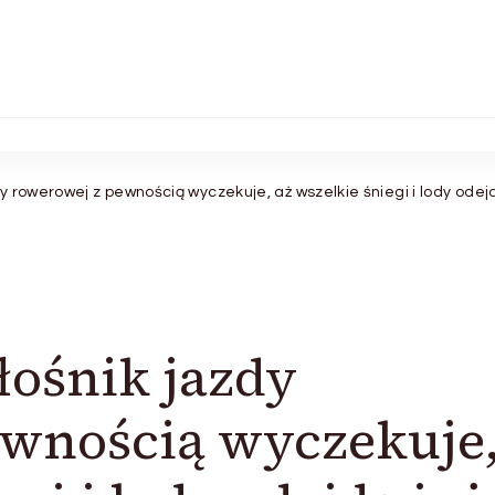
dy rowerowej z pewnością wyczekuje, aż wszelkie śniegi i lody odej
łośnik jazdy
ewnością wyczekuje