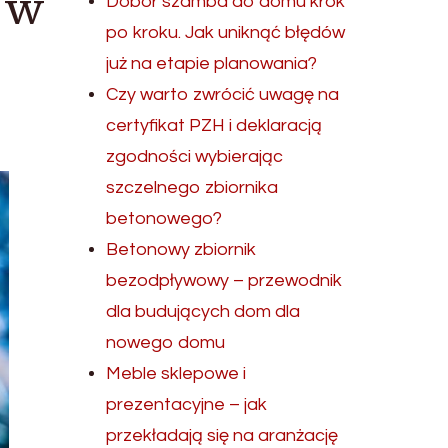
ż w
Dobór szamba do domu krok
po kroku. Jak uniknąć błędów
już na etapie planowania?
Czy warto zwrócić uwagę na
certyfikat PZH i deklaracją
zgodności wybierając
szczelnego zbiornika
betonowego?
Betonowy zbiornik
bezodpływowy – przewodnik
dla budujących dom dla
nowego domu
Meble sklepowe i
prezentacyjne – jak
przekładają się na aranżację