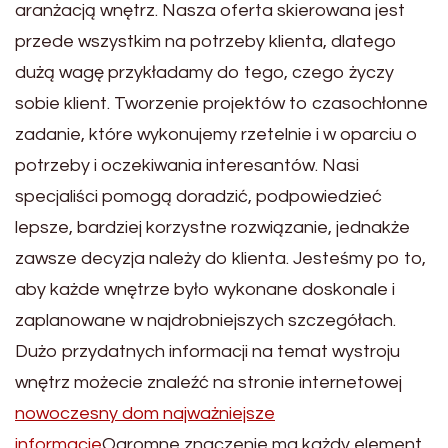
aranżacją wnętrz. Nasza oferta skierowana jest
przede wszystkim na potrzeby klienta, dlatego
dużą wagę przykładamy do tego, czego życzy
sobie klient. Tworzenie projektów to czasochłonne
zadanie, które wykonujemy rzetelnie i w oparciu o
potrzeby i oczekiwania interesantów. Nasi
specjaliści pomogą doradzić, podpowiedzieć
lepsze, bardziej korzystne rozwiązanie, jednakże
zawsze decyzja należy do klienta. Jesteśmy po to,
aby każde wnętrze było wykonane doskonale i
zaplanowane w najdrobniejszych szczegółach.
Dużo przydatnych informacji na temat wystroju
wnętrz możecie znaleźć na stronie internetowej
nowoczesny dom najważniejsze
informacje
Ogromne znaczenie ma każdy element