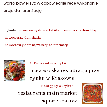
warto powierzyć w odpowiednie ręce wykonanie
projektu i aranżację.
nowoczesny dom artykuły
nowoczesny dom blog
Etykiety:
nowoczesny dom dzisiaj
nowoczesny dom najważniejsze informacje
Nawigacja
Poprzedni artykuł
mała włoska restauracja przy
rynku w Krakowie
wpisu
Następny artykuł
restaurants main market
square krakow