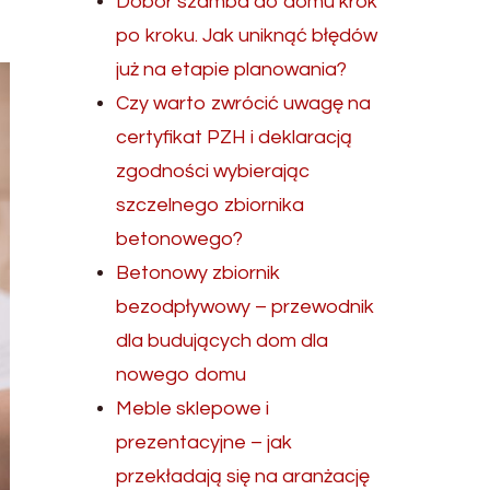
Dobór szamba do domu krok
po kroku. Jak uniknąć błędów
już na etapie planowania?
Czy warto zwrócić uwagę na
certyfikat PZH i deklaracją
zgodności wybierając
szczelnego zbiornika
betonowego?
Betonowy zbiornik
bezodpływowy – przewodnik
dla budujących dom dla
nowego domu
Meble sklepowe i
prezentacyjne – jak
przekładają się na aranżację