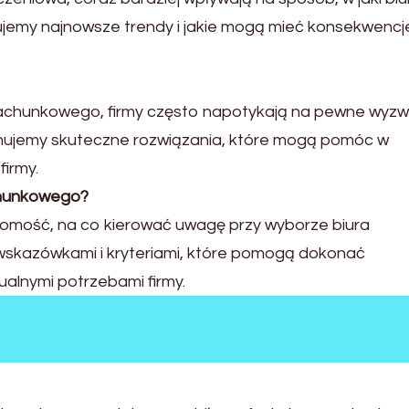
ujemy najnowsze trendy i jakie mogą mieć konsekwencj
a rachunkowego, firmy często napotykają na pewne wyzw
onujemy skuteczne rozwiązania, które mogą pomóc w
irmy.
chunkowego?
domość, na co kierować uwagę przy wyborze biura
 wskazówkami i kryteriami, które pomogą dokonać
alnymi potrzebami firmy.