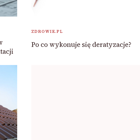
ZDROWIE.PL
w
Po co wykonuje się deratyzacje?
acji