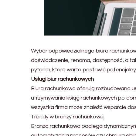
Wybór odpowiedzialnego biura rachunkowe
doświadczenie, renoma, dostępność, a ta
pytania, które warto postawić potencjal
Usługi biur rachunkowych
Biura rachunkowe oferują rozbudowane us
utrzymywania ksiąg rachunkowych po dor
wszystka firma może znaleźć wsparcie do
Trendy w branży rachunkowej
Branża rachunkowa podlega dynamicznym 
automatyzacja procesów czy chmura oblicz