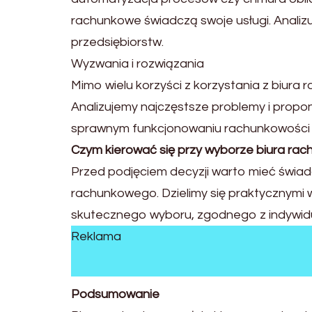
rachunkowe świadczą swoje usługi. Analiz
przedsiębiorstw.
Wyzwania i rozwiązania
Mimo wielu korzyści z korzystania z biur
Analizujemy najczęstsze problemy i prop
sprawnym funkcjonowaniu rachunkowości f
Czym kierować się przy wyborze biura ra
Przed podjęciem decyzji warto mieć świa
rachunkowego. Dzielimy się praktycznymi
skutecznego wyboru, zgodnego z indywidu
Reklama
Podsumowanie