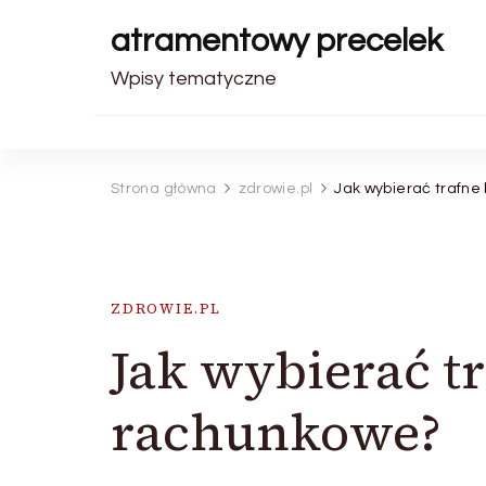
atramentowy precelek
Wpisy tematyczne
Strona główna
zdrowie.pl
Jak wybierać trafne
ZDROWIE.PL
Jak wybierać t
rachunkowe?