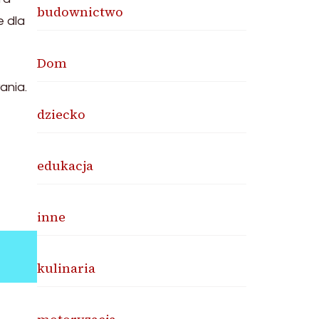
budownictwo
e dla
Dom
ania.
dziecko
edukacja
inne
kulinaria