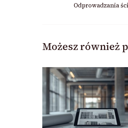
Odprowadzania śc
Możesz również p