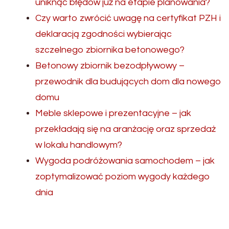
uniknąć błędów już na etapie planowania?
Czy warto zwrócić uwagę na certyfikat PZH i
deklaracją zgodności wybierając
szczelnego zbiornika betonowego?
Betonowy zbiornik bezodpływowy –
przewodnik dla budujących dom dla nowego
domu
Meble sklepowe i prezentacyjne – jak
przekładają się na aranżację oraz sprzedaż
w lokalu handlowym?
Wygoda podróżowania samochodem – jak
zoptymalizować poziom wygody każdego
dnia