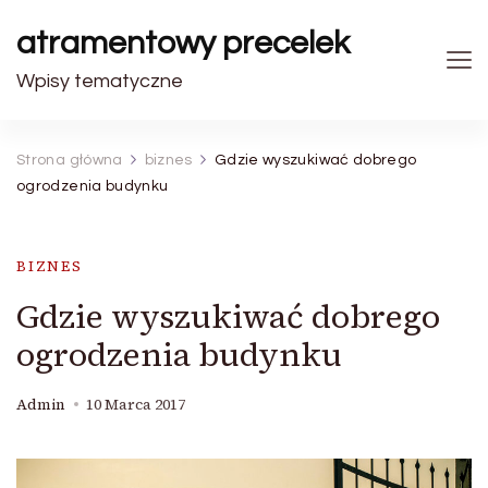
atramentowy precelek
Wpisy tematyczne
Strona główna
biznes
Gdzie wyszukiwać dobrego
ogrodzenia budynku
BIZNES
Gdzie wyszukiwać dobrego
ogrodzenia budynku
Admin
10 Marca 2017