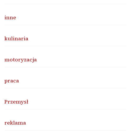
inne
kulinaria
motoryzacja
praca
Przemysł
reklama