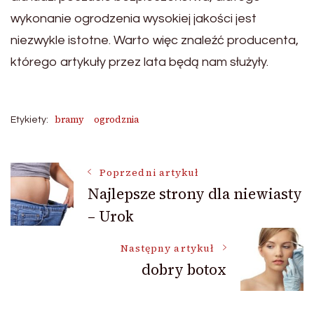
wykonanie ogrodzenia wysokiej jakości jest
niezwykle istotne. Warto więc znaleźć producenta,
którego artykuły przez lata będą nam służyły.
bramy
ogrodznia
Etykiety:
Nawigacja
Poprzedni artykuł
Najlepsze strony dla niewiasty
– Urok
wpisu
Następny artykuł
dobry botox