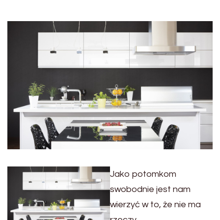
Jako potomkom
swobodnie jest nam
wierzyć w to, że nie ma
rzeczy