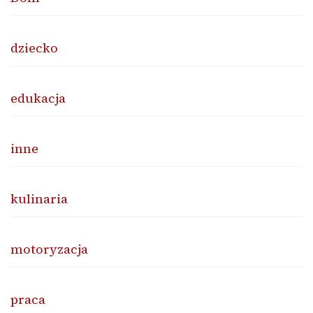
dziecko
edukacja
inne
kulinaria
motoryzacja
praca