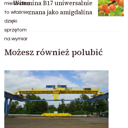
Witamina B17 uniwersalnie
znana jako amigdalina
Możesz również polubić