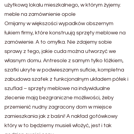
użytkową lokalu mieszkalnego, w którym żyjemy.
meble na zamównienie opole
Omijamy w większości wypadków obszernym
łukiem firmy, które konstruują sprzęty meblowe na
zamówienie. A to omyłka. Nie zdajemy sobie
sprawy z tego, jakie cuda można utworzyć we
własnym domu. Antresole z samym tylko łóżkiem,
szafki ukryte w podwieszanym suficie, kompletna
zabudowa szafek z funkcjonalnym układem półek i
szuflad – sprzęty meblowe na indywidualne
zlecenie mają bezgraniczne możliwości, żeby
przemienić nudny zagracony dom w miejsce
zamieszkania jak z baśni! A nakład gotówkowy
który w to będziemy musieli włożyć, jest i tak