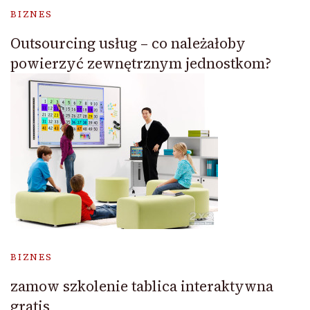
BIZNES
Outsourcing usług – co należałoby
powierzyć zewnętrznym jednostkom?
BIZNES
zamow szkolenie tablica interaktywna
gratis