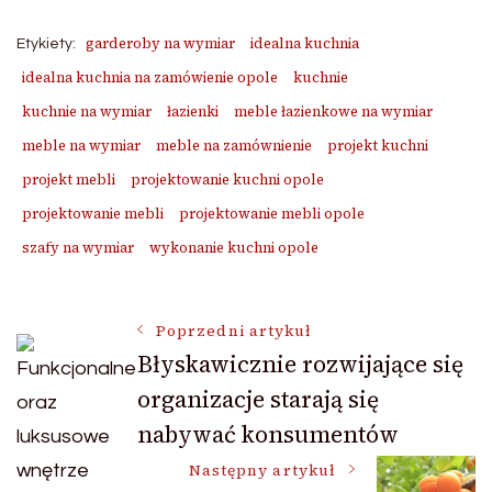
garderoby na wymiar
idealna kuchnia
Etykiety:
idealna kuchnia na zamówienie opole
kuchnie
kuchnie na wymiar
łazienki
meble łazienkowe na wymiar
meble na wymiar
meble na zamównienie
projekt kuchni
projekt mebli
projektowanie kuchni opole
projektowanie mebli
projektowanie mebli opole
szafy na wymiar
wykonanie kuchni opole
Nawigacja
Poprzedni artykuł
Błyskawicznie rozwijające się
organizacje starają się
wpisu
nabywać konsumentów
Następny artykuł