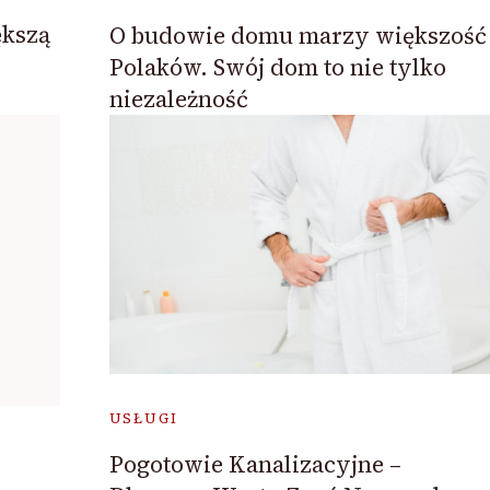
ększą
O budowie domu marzy większość
Polaków. Swój dom to nie tylko
niezależność
USŁUGI
Pogotowie Kanalizacyjne –