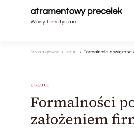
atramentowy precelek
Wpisy tematyczne
Strona główna
usługi
Formalności powiązane z 
USŁUGI
Formalności p
założeniem fir