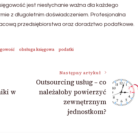
sięgowość jest niesłychanie ważna dla każdego
firmie z długoletnim doświadczeniem. Profesjonalna
acową przedsiębiorstwa oraz doradztwo podatkowe.
ęgowość
obsługa księgowa
podatki
Następny artykuł
Outsourcing usług – co
iki w
należałoby powierzyć
zewnętrznym
jednostkom?