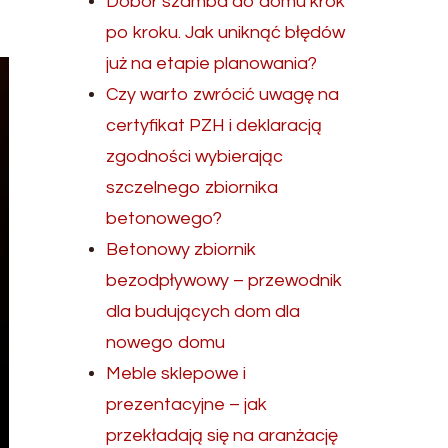
Dobór szamba do domu krok
po kroku. Jak uniknąć błędów
już na etapie planowania?
Czy warto zwrócić uwagę na
certyfikat PZH i deklaracją
zgodności wybierając
szczelnego zbiornika
betonowego?
Betonowy zbiornik
bezodpływowy – przewodnik
dla budujących dom dla
nowego domu
Meble sklepowe i
prezentacyjne – jak
przekładają się na aranżację