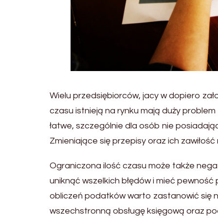
Wielu przedsiębiorców, jacy w dopiero zało
czasu istnieją na rynku mają duży problem
łatwe, szczególnie dla osób nie posiadają
Zmieniające się przepisy oraz ich zawiłoś
Ograniczona ilość czasu może także neg
uniknąć wszelkich błędów i mieć pewność
obliczeń podatków warto zastanowić się
wszechstronną obsługę księgową oraz poda