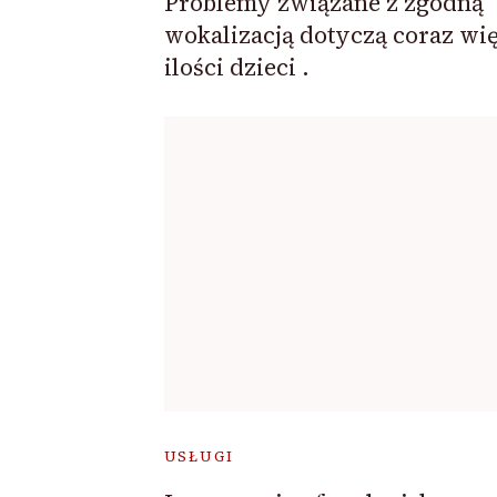
Problemy związane z zgodną
wokalizacją dotyczą coraz wi
ilości dzieci .
USŁUGI