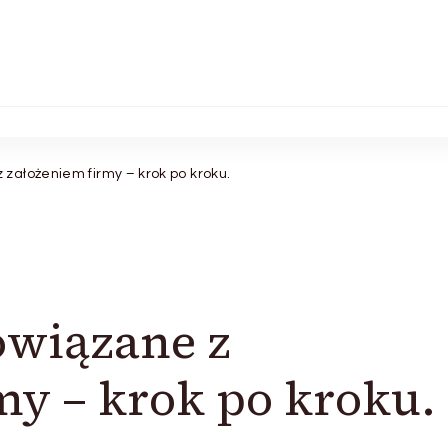
założeniem firmy – krok po kroku.
owiązane z
my – krok po kroku.