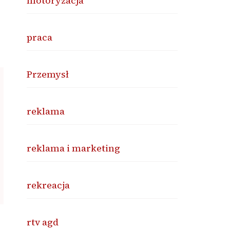
motoryzacja
praca
Przemysł
reklama
reklama i marketing
rekreacja
rtv agd