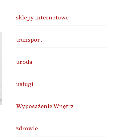
sklepy internetowe
transport
uroda
usługi
Wyposażenie Wnętrz
zdrowie