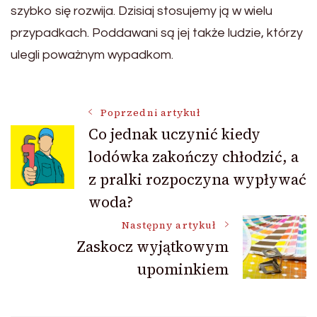
szybko się rozwija. Dzisiaj stosujemy ją w wielu
przypadkach. Poddawani są jej także ludzie, którzy
ulegli poważnym wypadkom.
Nawigacja
Poprzedni artykuł
Co jednak uczynić kiedy
lodówka zakończy chłodzić, a
wpisu
z pralki rozpoczyna wypływać
woda?
Następny artykuł
Zaskocz wyjątkowym
upominkiem