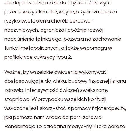
ale doprowadzić może do otyłości. Zdrowy, a
przede wszystkim aktywny tryb życia zmniejsza
ryzyko wystąpienia chorób sercowo-
naczyniowych, ogranicza i opóźnia rozwój
nadciśnienia tętniczego, pozwala na zachowanie
funkcji metabolicznych, a także wspomaga w
profilaktyce cukrzycy typu 2.
Ważne, by wszelakie ćwiczenia wykonywać
dostosowując je do wieku, budowy fizycznej i stanu
zdrowia. Intensywność ćwiczeń zwiększamy
stopniowo. W przypadku wszelkich kontuzji
wskazane jest skorzystać z pomocy fizjoterapeuty,
jaki pomoże nam wrócić do pełni zdrowia.
Rehabilitacja to dziedzina medycyny, która bardzo