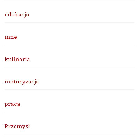
edukacja
inne
kulinaria
motoryzacja
praca
Przemysł