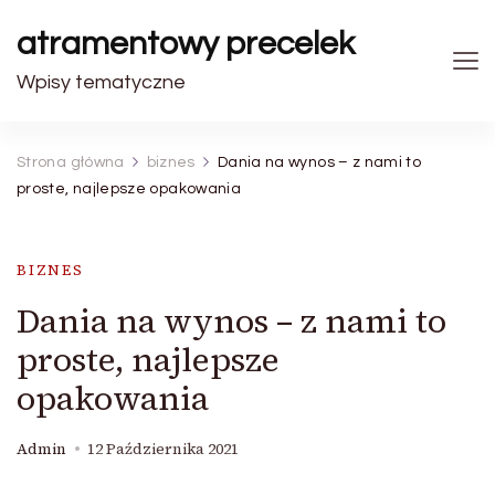
atramentowy precelek
Wpisy tematyczne
Strona główna
biznes
Dania na wynos – z nami to
proste, najlepsze opakowania
BIZNES
Dania na wynos – z nami to
proste, najlepsze
opakowania
Admin
12 Października 2021