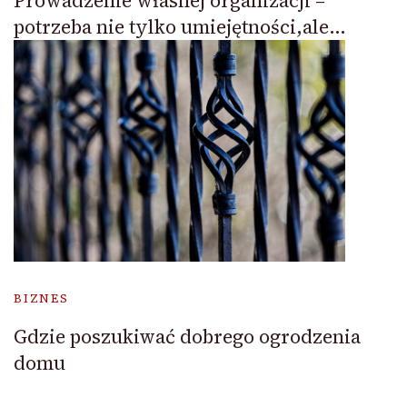
Prowadzenie własnej organizacji –
potrzeba nie tylko umiejętności,ale…
BIZNES
Gdzie poszukiwać dobrego ogrodzenia
domu