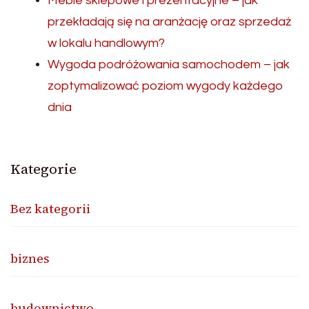
Meble sklepowe i prezentacyjne – jak
przekładają się na aranżację oraz sprzedaż
w lokalu handlowym?
Wygoda podróżowania samochodem – jak
zoptymalizować poziom wygody każdego
dnia
Kategorie
Bez kategorii
biznes
budownictwo