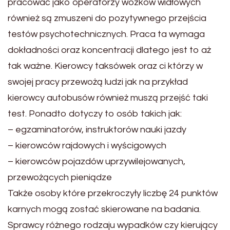
pracować jako operatorzy wózków widłowych
również są zmuszeni do pozytywnego przejścia
testów psychotechnicznych. Praca ta wymaga
dokładności oraz koncentracji dlatego jest to aż
tak ważne. Kierowcy taksówek oraz ci którzy w
swojej pracy przewożą ludzi jak na przykład
kierowcy autobusów również muszą przejść taki
test. Ponadto dotyczy to osób takich jak:
– egzaminatorów, instruktorów nauki jazdy
– kierowców rajdowych i wyścigowych
– kierowców pojazdów uprzywilejowanych,
przewożących pieniądze
Także osoby które przekroczyły liczbę 24 punktów
karnych mogą zostać skierowane na badania.
Sprawcy różnego rodzaju wypadków czy kierujący