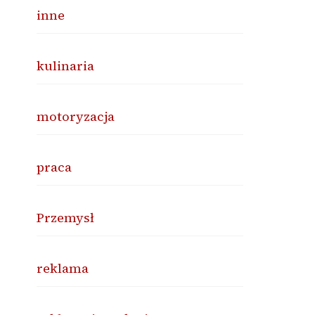
inne
kulinaria
motoryzacja
praca
Przemysł
reklama