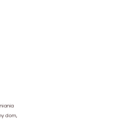
niania
my dom,