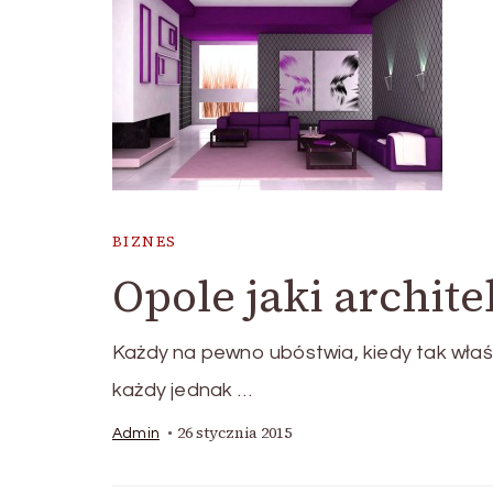
BIZNES
Opole jaki archite
Każdy na pewno ubóstwia, kiedy tak właś
każdy jednak …
26 stycznia 2015
Admin