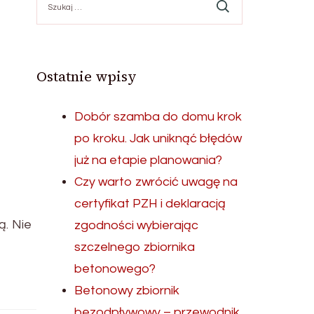
Ostatnie wpisy
Dobór szamba do domu krok
po kroku. Jak uniknąć błędów
już na etapie planowania?
Czy warto zwrócić uwagę na
certyfikat PZH i deklaracją
ą. Nie
zgodności wybierając
szczelnego zbiornika
betonowego?
Betonowy zbiornik
bezodpływowy – przewodnik