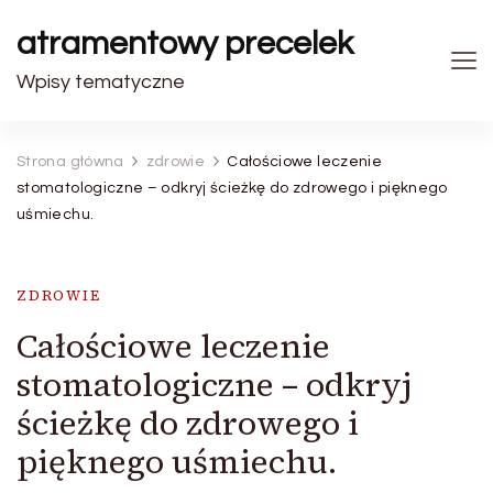
atramentowy precelek
Wpisy tematyczne
Strona główna
zdrowie
Całościowe leczenie
stomatologiczne – odkryj ścieżkę do zdrowego i pięknego
uśmiechu.
ZDROWIE
Całościowe leczenie
stomatologiczne – odkryj
ścieżkę do zdrowego i
pięknego uśmiechu.