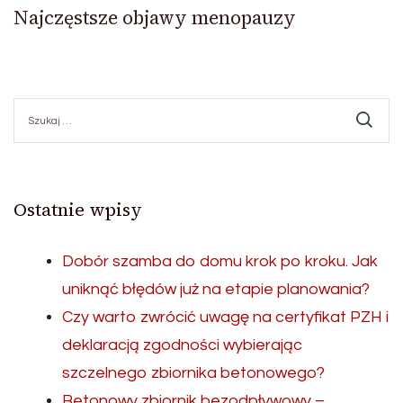
Najczęstsze objawy menopauzy
Szukaj:
Ostatnie wpisy
Dobór szamba do domu krok po kroku. Jak
uniknąć błędów już na etapie planowania?
Czy warto zwrócić uwagę na certyfikat PZH i
deklaracją zgodności wybierając
szczelnego zbiornika betonowego?
Betonowy zbiornik bezodpływowy –