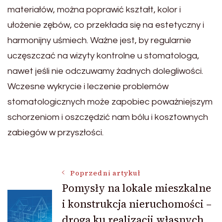
materiałów, można poprawić kształt, kolor i
ułożenie zębów, co przekłada się na estetyczny i
harmonijny uśmiech. Ważne jest, by regularnie
uczęszczać na wizyty kontrolne u stomatologa,
nawet jeśli nie odczuwamy żadnych dolegliwości.
Wczesne wykrycie i leczenie problemów
stomatologicznych może zapobiec poważniejszym
schorzeniom i oszczędzić nam bólu i kosztownych
zabiegów w przyszłości.
Nawigacja
Poprzedni artykuł
Pomysły na lokale mieszkalne
i konstrukcja nieruchomości –
wpisu
droga ku realizacji własnych